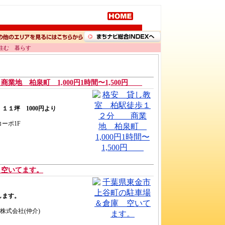
 住む 暮らす
地 柏泉町 1,000円1時間〜1,500円
１坪 1000円より
コーポ1F
 空いてます。
します。
株式会社(仲介)