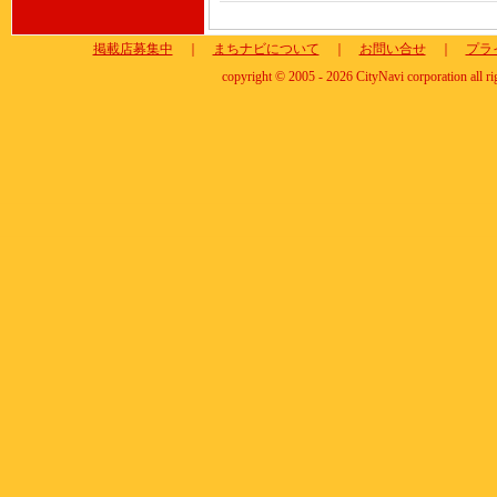
掲載店募集中
｜
まちナビについて
｜
お問い合せ
｜
プラ
copyright © 2005 - 2026 CityNavi corporation all ri