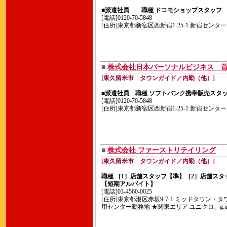
■派遣社員 職種 ドコモショップスタッフ
[電話]0120-70-5848
[住所]東京都新宿区西新宿1-25-1 新宿センター
■
株式会社日本パーソナルビジネス 
[東久留米市 タウンガイド／内勤（他）]
■派遣社員 職種 ソフトバンク携帯販売スタ
[電話]0120-70-5848
[住所]東京都新宿区西新宿1-25-1 新宿センター
■
株式会社 ファーストリテイリング
[東久留米市 タウンガイド／内勤（他）]
職種 ［1］店舗スタッフ【準】［2］店舗スタ
【短期アルバイト】
[電話]03-4560-0025
[住所]東京都港区赤坂9-7-1 ミッドタウン
用センター勤務地 ★関東エリア ユニクロ、g.