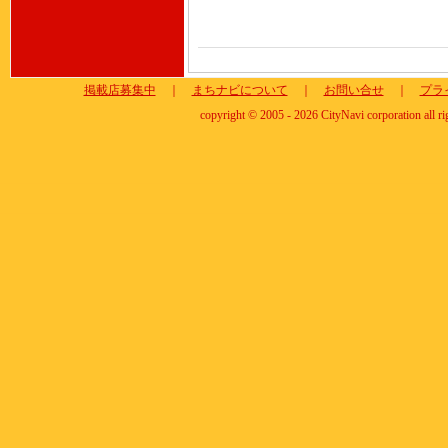
掲載店募集中
｜
まちナビについて
｜
お問い合せ
｜
プラ
copyright © 2005 - 2026 CityNavi corporation all ri