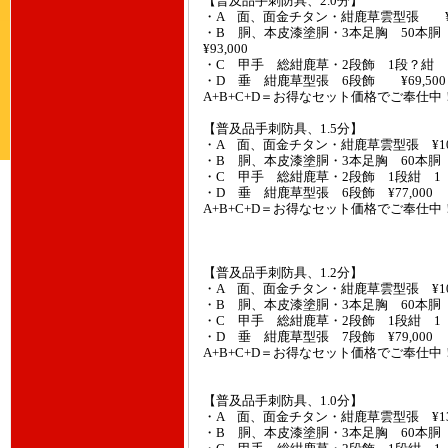
【普及品手刺防具、2.0
・A 面、面金チタン・紺鹿草雲型張 ¥93
・B 胴、本皮漆塗胴・3本足胸 50
¥93,000
・C 甲手 総紺鹿草・2段飾 1段？紺 ¥
・D 垂 紺鹿草型張 6段飾 ¥69,500
A+B+C+D＝お得なセット価格でご奉仕中
【普及品手刺防具、1.5
・A 面、面金チタン・紺鹿草雲型張 ¥102
・B 胴、本皮漆塗胴・3本足胸 60本胴 ¥
・C 甲手 総紺鹿草・2段飾 1段紺 1 ¥5
・D 垂 紺鹿草型張 6段飾 ¥77,000
A+B+C+D＝お得なセット価格でご奉仕中
【普及品手刺防具、1.2
・A 面、面金チタン・紺鹿草雲型張 ¥107
・B 胴、本皮漆塗胴・3本足胸 60本胴 ¥
・C 甲手 総紺鹿草・2段飾 1段紺 1 ¥5
・D 垂 紺鹿草型張 7段飾 ¥79,000
A+B+C+D＝お得なセット価格でご奉仕中
【普及品手刺防具、1.0
・A 面、面金チタン・紺鹿草雲型張 ¥134
・B 胴、本皮漆塗胴・3本足胸 60本胴 ¥