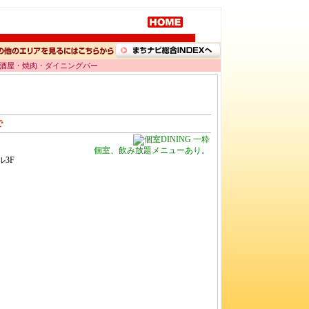
 居酒屋・焼肉・ダイニングバー
で
個室、飲み放題メニューあり。
ル3F