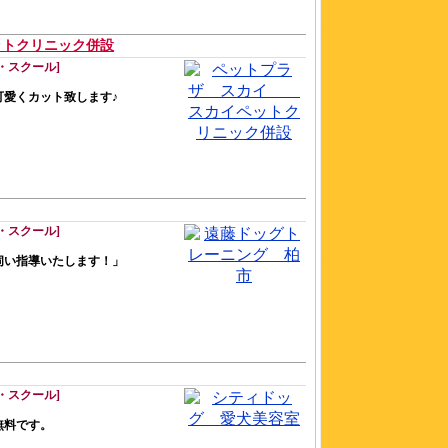
トクリニック併設
・スクール]
愛くカット致します♪
・スクール]
伺い指導いたします！」
・スクール]
無料です。