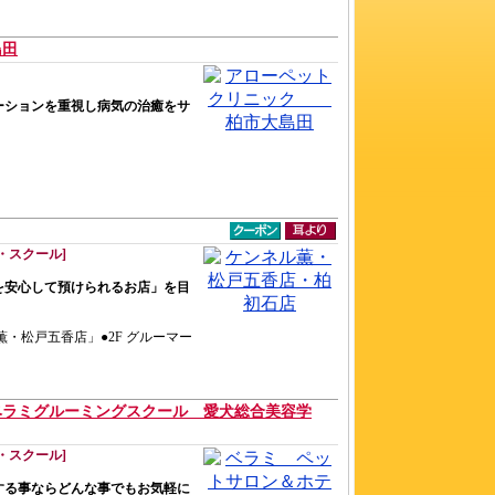
島田
ーションを重視し病気の治癒をサ
・スクール]
を安心して預けられるお店」を目
ル薫・松戸五香店」●2F グルーマー
ラミグルーミングスクール 愛犬総合美容学
・スクール]
する事ならどんな事でもお気軽に