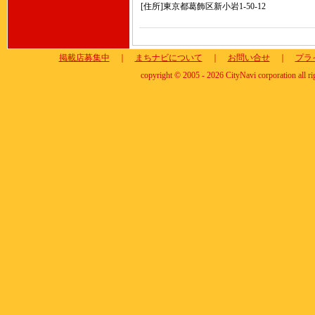
[住所]東京都葛飾区新小岩1-50-12
掲載店募集中
｜
まちナビについて
｜
お問い合せ
｜
プラ
copyright © 2005 - 2026 CityNavi corporation all ri