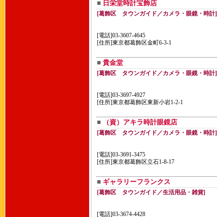
■
日栄堂時計宝飾店
[葛飾区 タウンガイド／カメラ・眼鏡・時計]
[電話]03-3607-4645
[住所]東京都葛飾区金町6-3-1
■
貴金堂
[葛飾区 タウンガイド／カメラ・眼鏡・時計]
[電話]03-3697-4927
[住所]東京都葛飾区東新小岩1-2-1
■
（資）アキラ時計眼鏡店
[葛飾区 タウンガイド／カメラ・眼鏡・時計]
[電話]03-3691-3475
[住所]東京都葛飾区立石1-8-17
■
ギャラリーフランクス
[葛飾区 タウンガイド／生活用品・雑貨]
[電話]03-3674-4428