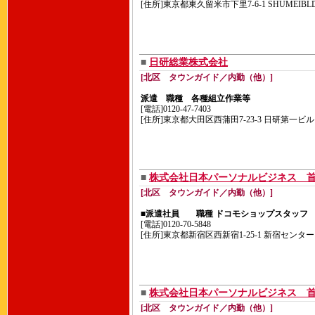
[住所]東京都東久留米市下里7-6-1 SHUMEIBLD.
■
日研総業株式会社
[北区 タウンガイド／内勤（他）]
派遣 職種 各種組立作業等
[電話]0120-47-7403
[住所]東京都大田区西蒲田7-23-3 日研第一ビル
■
株式会社日本パーソナルビジネス 
[北区 タウンガイド／内勤（他）]
■派遣社員 職種 ドコモショップスタッフ
[電話]0120-70-5848
[住所]東京都新宿区西新宿1-25-1 新宿センター
■
株式会社日本パーソナルビジネス 
[北区 タウンガイド／内勤（他）]