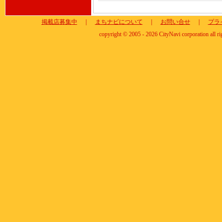
掲載店募集中
｜
まちナビについて
｜
お問い合せ
｜
プラ
copyright © 2005 - 2026 CityNavi corporation all ri