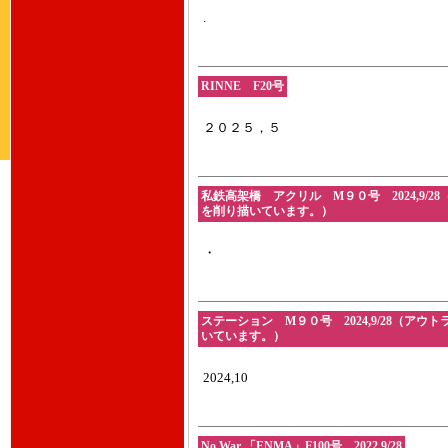
.
RINNE F20号
２０２５，５
私鉄高架橋 アクリル M９０号 2024,9
を削り描いています。）
・
ステーション M９０号 2024,9/28（
いています。）
2024,10
No War 「ENMA」F100号 2022,9/28