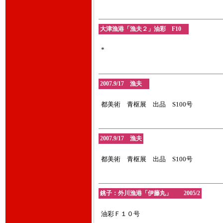
大津漁港「漁夫２」油彩 F10
*
2007.9/17 漁夫
都美術 青枢展 出品 S100号
2007.9/17 漁夫
都美術 青枢展 出品 S100号
銚子：外川漁港「伊藤丸」 2005/2
油彩Ｆ１０号