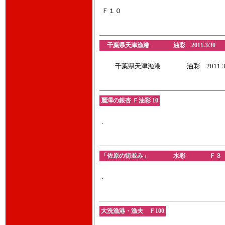
Ｆ１０
千葉県天津漁港 油彩 2011.3/3
千葉県天津漁港 油彩 2011.3/
麗澤の銀杏 Ｆ油彩 10
.
「佐原の街並み」 水彩 Ｆ３ 20
.
大洗漁港・漁夫 Ｆ100