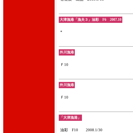
大津漁港「漁夫３」油彩 F6 2007.10
*
外川漁港
Ｆ10
外川漁港
Ｆ10
「大津漁港」
油彩 F10 2008.1/30