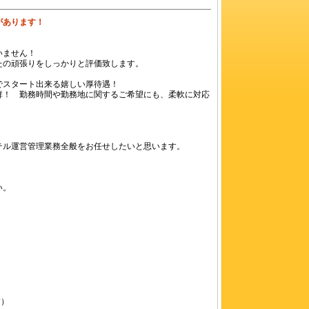
があります！
いません！
たの頑張りをしっかりと評価致します。
でスタート出来る嬉しい厚待遇！
群！ 勤務時間や勤務地に関するご希望にも、柔軟に対応
テル運営管理業務全般をお任せしたいと思います。
い。
す）