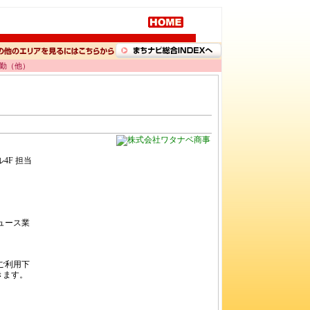
内勤（他）
4F 担当
ュース業
ご利用下
きます。