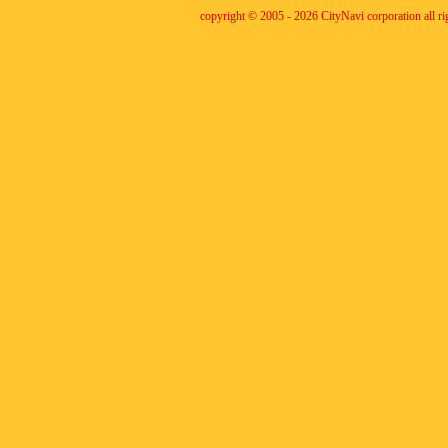
copyright © 2005 - 2026 CityNavi corporation all ri