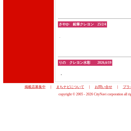
さやか 鉛筆クレヨン 25/2/4
.
りの クレヨン水彩 2026,6/19
・
掲載店募集中
｜
まちナビについて
｜
お問い合せ
｜
プラ
copyright © 2005 - 2026 CityNavi corporation all ri