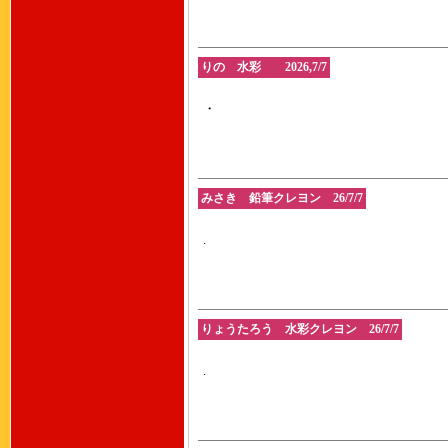
りの 水彩 2026,7/7
・
みさき 鉛筆クレヨン 26/7/7
.
りょうたろう 水彩クレヨン 26/7/7
.