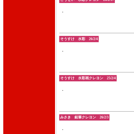
・
そうすけ 水彩 26/2/4
・
そうすけ 水彩画クレヨン 25/2/4
・
みさき 鉛筆クレヨン 26/2/3
・