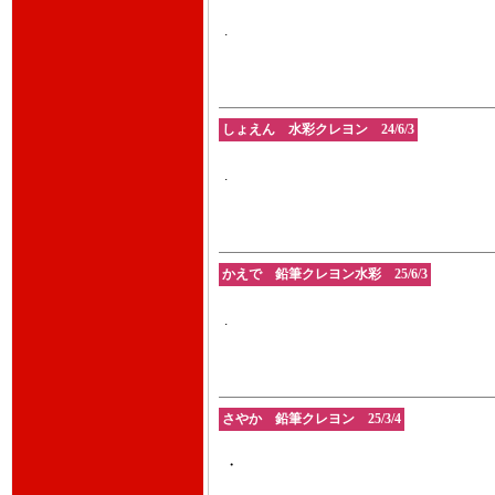
.
しょえん 水彩クレヨン 24/6/3
.
かえで 鉛筆クレヨン水彩 25/6/3
.
さやか 鉛筆クレヨン 25/3/4
・