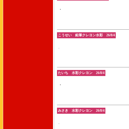
・
こうせい 鉛筆クレヨン水彩 26/8/4
.
たいち 水彩クレヨン 26/8/4
・
みさき 水彩クレヨン 26/8/4
.