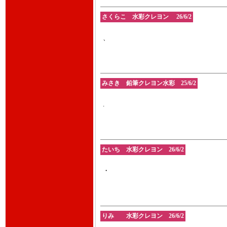
さくらこ 水彩クレヨン 26/6/2
、
みさき 鉛筆クレヨン水彩 25/6/2
.
たいち 水彩クレヨン 26/6/2
・
りみ 水彩クレヨン 26/6/2