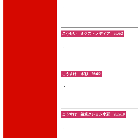
.
こうせい ミクストメディア 26/6/2
.
こうすけ 水彩 26/6/2
・
こうすけ 鉛筆クレヨン水彩 26/5/19
.