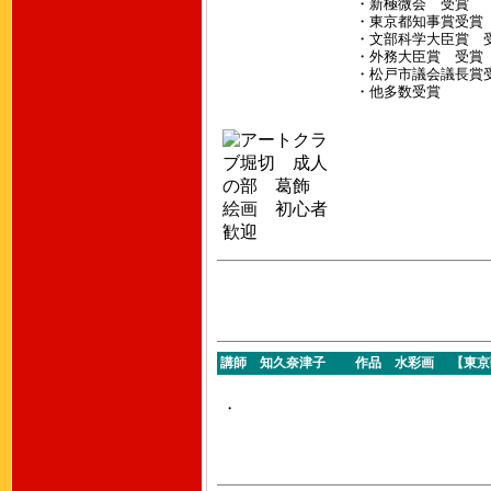
・新極微会 受賞
・東京都知事賞受賞
・文部科学大臣賞 
・外務大臣賞 受賞
・松戸市議会議長賞
・他多数受賞
講師 知久奈津子 作品 水彩画 【東京藝術
・