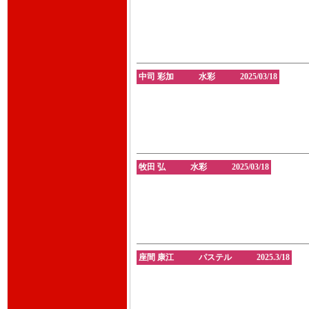
中司 彩加 水彩 2025/03/18
牧田 弘 水彩 2025/03/18
座間 康江 パステル 2025.3/18