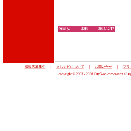
牧田 弘 水彩 2024.12/17
掲載店募集中
｜
まちナビについて
｜
お問い合せ
｜
プラ
copyright © 2005 - 2026 CityNavi corporation all ri