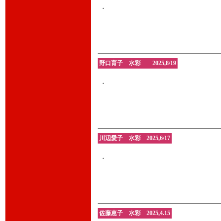
・
野口育子 水彩 2025,8/19
・
川辺愛子 水彩 2025,6/17
・
佐藤恵子 水彩 2025,4.15