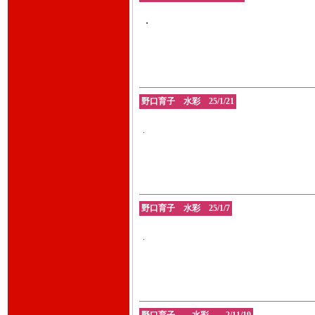
・
野口育子 水彩 25/1/21
.
野口育子 水彩 25/1/7
.