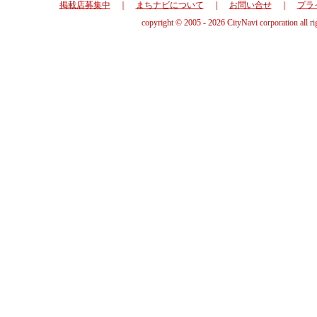
掲載店募集中
｜
まちナビについて
｜
お問い合せ
｜
プラ
copyright © 2005 - 2026 CityNavi corporation all ri