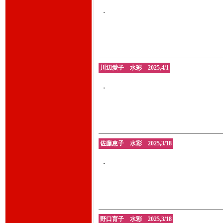
・
川辺愛子 水彩 2025,4/1
・
佐藤恵子 水彩 2025,3/18
・
野口育子 水彩 2025,3/18