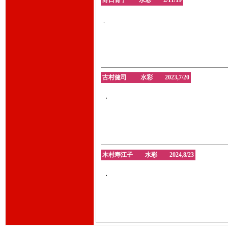
野口育子 水彩 2/11/19
.
古村健司 水彩 2023,7/20
・
木村寿江子 水彩 2024,8/23
・