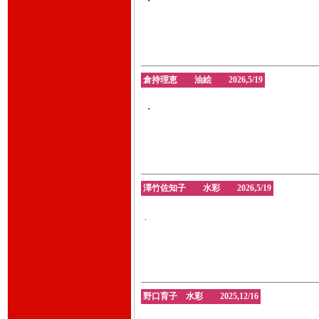
・
倉持理恵 油絵 2026,5/19
・
澤竹佐知子 水彩 2026,5/19
.
野口育子 水彩 2025,12/16