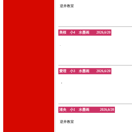
逆井教室
美桜 小4 水墨画 2026,6/20
.
愛理 小3 水墨画 2026,6/20
・
渚央 小1 水墨画 2026,6/20
逆井教室