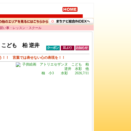
 習い事・レッスン・スクール
 こども 柏 逆井
う！！ 言葉では表せない心の表現を！！
柚 小3 水彩 2026,7/11