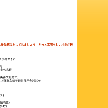
に作品表現をして見ましょう！きっと素晴らしい才能が開
東京都生まれ
会員
児童作品展
美術文化財団)
 上野東京都美術館展示創設50年
ス)
須高原)
多数)