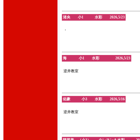
渚央 小1 水彩 2026,5/23
・
海 小1 水彩 2026,5/23
逆井教室
佑豪 小3 水彩 2026,5/16
逆井教室