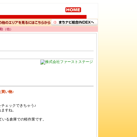
内勤（他）
買い物♪
チェックできちゃう♪
れますね。
ている倉庫での軽作業です。