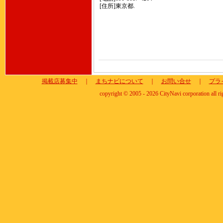
[住所]東京都.
掲載店募集中
｜
まちナビについて
｜
お問い合せ
｜
プラ
copyright © 2005 - 2026 CityNavi corporation all ri