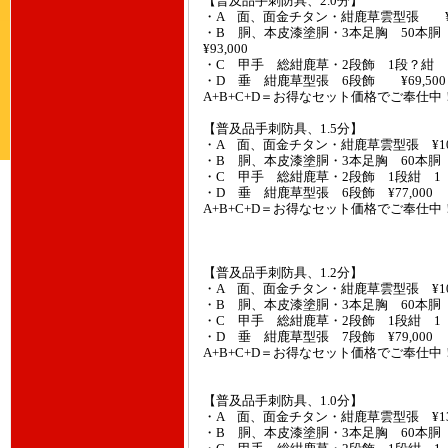
【普及品手刺防具、2.0
・A 面、面金チタン・紺鹿草雲型張 ¥93
・B 胴、本皮漆塗胴・3本足胸 50
¥93,000
・C 甲手 総紺鹿草・2段飾 1段？紺 ¥
・D 垂 紺鹿草型張 6段飾 ¥69,500
A+B+C+D＝お得なセット価格でご奉仕中
【普及品手刺防具、1.5
・A 面、面金チタン・紺鹿草雲型張 ¥102
・B 胴、本皮漆塗胴・3本足胸 60本胴 ¥
・C 甲手 総紺鹿草・2段飾 1段紺 1 ¥5
・D 垂 紺鹿草型張 6段飾 ¥77,000
A+B+C+D＝お得なセット価格でご奉仕中
【普及品手刺防具、1.2
・A 面、面金チタン・紺鹿草雲型張 ¥107
・B 胴、本皮漆塗胴・3本足胸 60本胴 ¥
・C 甲手 総紺鹿草・2段飾 1段紺 1 ¥5
・D 垂 紺鹿草型張 7段飾 ¥79,000
A+B+C+D＝お得なセット価格でご奉仕中
【普及品手刺防具、1.0
・A 面、面金チタン・紺鹿草雲型張 ¥134
・B 胴、本皮漆塗胴・3本足胸 60本胴 ¥