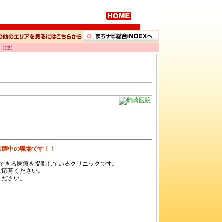
勤（他）
が活躍中の職場です！！
頼できる医療を提唱しているクリニックです。
ご応募ください。
ください。