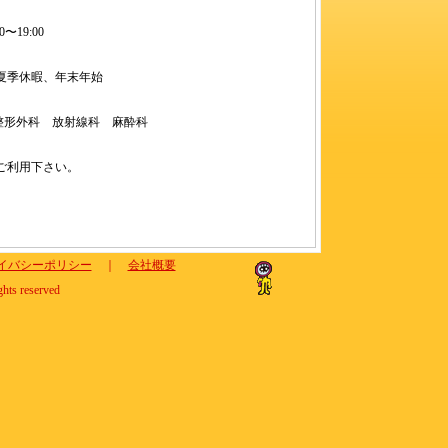
〜19:00
夏季休暇、年末年始
整形外科 放射線科 麻酔科
ご利用下さい。
イバシーポリシー
｜
会社概要
ghts reserved