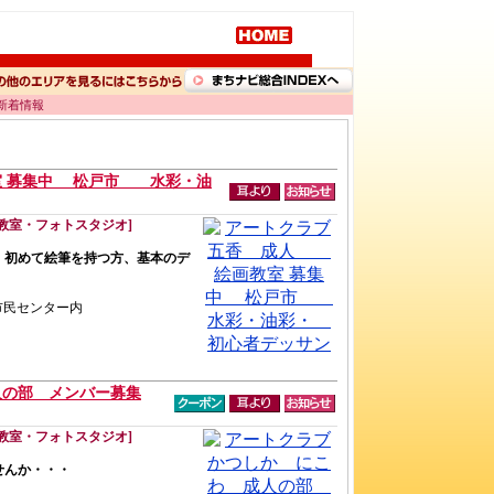
 新着情報
室 募集中 松戸市 水彩・油
教室・フォトスタジオ]
」初めて絵筆を持つ方、基本のデ
香市民センター内
人の部 メンバー募集
教室・フォトスタジオ]
せんか・・・