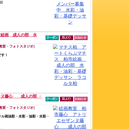
小岩
市絵画 成人の部 水
教室・フォトスタジオ]
です！
ンヌ藤心 成人の部 ・
教室・フォトスタジオ]
リル画油彩・水彩・油彩・水彩・