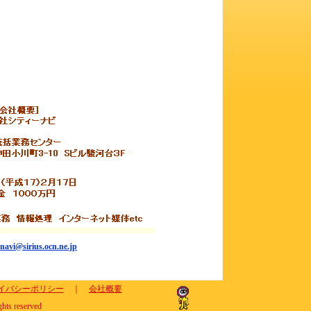
ynavi@sirius.ocn.ne.jp
イバシーポリシー
｜
会社概要
ghts reserved