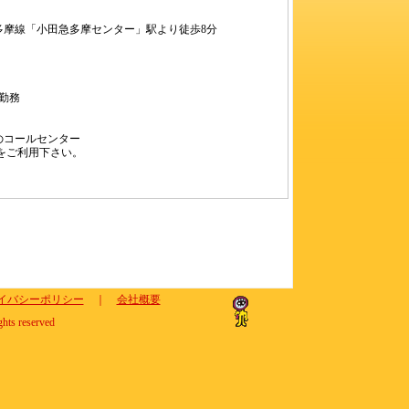
多摩線「小田急多摩センター」駅より徒歩8分
間勤務
のコールセンター
をご利用下さい。
。
イバシーポリシー
｜
会社概要
ghts reserved