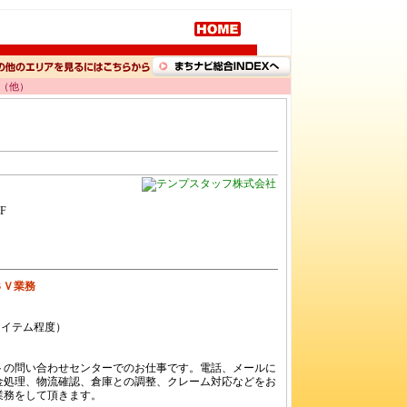
勤（他）
F
のＳＶ業務
アイテム程度）
イトの問い合わせセンターでのお仕事です。電話、メールに
金処理、物流確認、倉庫との調整、クレーム対応などをお
業務をして頂きます。