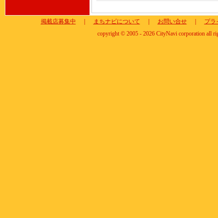
掲載店募集中
｜
まちナビについて
｜
お問い合せ
｜
プラ
copyright © 2005 - 2026 CityNavi corporation all ri