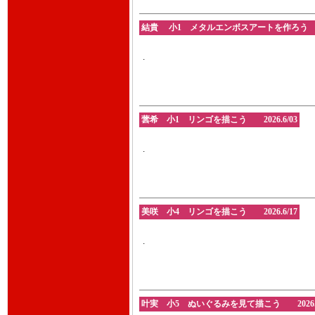
結貴 小1 メタルエンボスアートを作ろう 2026
.
蕓希 小1 リンゴを描こう 2026.6/03
.
美咲 小4 リンゴを描こう 2026.6/17
.
叶実 小5 ぬいぐるみを見て描こう 2026.6