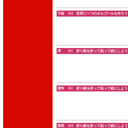
千絃 小4 世界に一つのオルゴールを作ろう 202
.
澪 小1 折り紙を折って貼って絵にしよう 202
.
澄怜 小1 折り紙を折って貼って絵にしよう 202
.
美咲 小4 折り紙を折って貼って絵にしよう 202