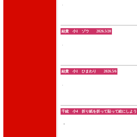
.
結貴 小1 ゾウ 2026.5/20
.
結貴 小1 ひまわり 2026.5/6
.
千絃 小4 折り紙を折って貼って絵にしよう 202
・