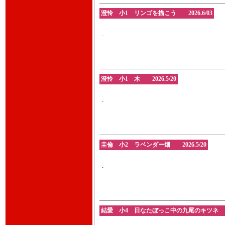
澄怜 小1 リンゴを描こう 2026.6/03
.
澄怜 小1 木 2026.5/20
.
圭倫 小2 ラベンダー畑 2026.5/20
.
結愛 小4 日なたぼっこ中の九尾のキツネ 202