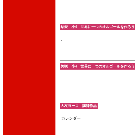
.
結愛 小4 世界に一つのオルゴールを作ろう 202
.
美咲 小4 世界に一つのオルゴールを作ろう 202
.
大友ヨーコ 講師作品
カレンダー