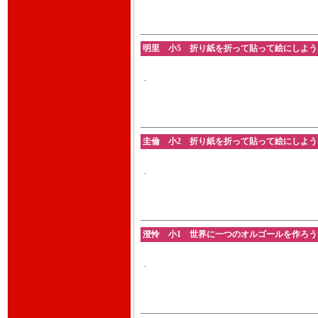
明里 小5 折り紙を折って貼って絵にしよう 202
.
圭倫 小2 折り紙を折って貼って絵にしよう 202
.
澄怜 小1 世界に一つのオルゴールを作ろう 202
.