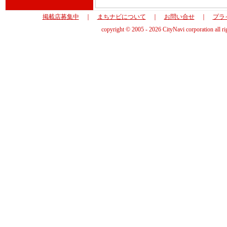
掲載店募集中
｜
まちナビについて
｜
お問い合せ
｜
プラ
copyright © 2005 - 2026 CityNavi corporation all ri