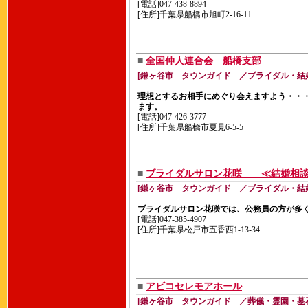
[電話]047-438-8894
[住所]千葉県船橋市旭町2-16-11
■
全国仲人連合会 船橋支部
[鎌ヶ谷市 タウンガイド ／ブライダル・結
理想とするお相手にめぐり会えますよう・・
ます。
[電話]047-426-3777
[住所]千葉県船橋市夏見6-5-5
■
ブライダルサロン花咲 ≪結婚相
[鎌ヶ谷市 タウンガイド ／ブライダル・結
ブライダルサロン花咲では、公務員の方が多
[電話]047-385-4907
[住所]千葉県松戸市五香西1-13-34
■
アビコセレモアホール
[鎌ヶ谷市 タウンガイド ／葬儀・霊園・墓