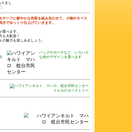
ありまし
す。
モチーフに鮮やかな色彩を組み合わせて、小物やタペス
気分でゆっくり仕上げていきます。
が選べます。
方も大歓迎！
トの魅力を楽しみましょう。
バッグやポーチなど、いろいろ
生
な色やデザインを選べます
イルカのタペストリー