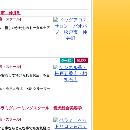
戸市 仲井町
容・スクール]
る 新しいかたちのトータルケア
容・スクール]
を安心して預けられるお店」を目
ル薫・松戸五香店」●2F グルーマー
ラミグルーミングスクール 愛犬総合美容学
容・スクール]
する事ならどんな事でもお気軽に