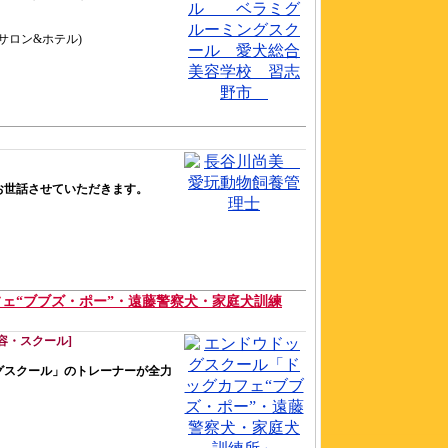
トサロン&ホテル)
お世話させていただきます。
ェ“ブブズ・ポー”・遠藤警察犬・家庭犬訓練
容・スクール]
グスクール」のトレーナーが全力