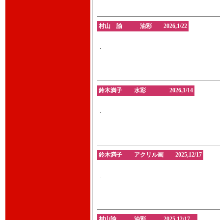
村山 諭 油彩 2026,1/22
.
鈴木満子 水彩 2026,1/14
.
鈴木満子 アクリル画 2025,12/17
.
村山諭 油彩 2025,12/17