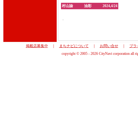
村山諭 油彩 2024,4/24
.
掲載店募集中
｜
まちナビについて
｜
お問い合せ
｜
プラ
copyright © 2005 - 2026 CityNavi corporation all ri