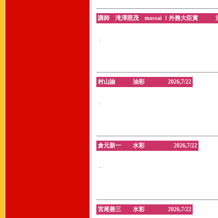
講師 滝澤照茂 massai Ⅰ外務大臣賞 油彩
.
村山諭 油彩 2026,7/22
.
倉元新一 水彩 2026,7/22
.
宮尾善三 水彩 2026,7/22