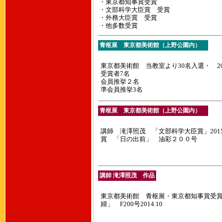
・東京都知事賞受賞
・文部科学大臣賞 受賞
・外務大臣賞 受賞
・他多数受賞
青枢展 東京都美術館（上野公園内）
東京都美術館 当教室より30名入選・ 201
受賞者7名
会員推挙２名
準会員推挙3名
青枢展 東京都美術館（上野公園内）
講師 滝澤照茂 「文部科学大臣賞」2015
賞 「日の出前」 油彩２００号
講師 滝澤照茂 作品
東京都美術館 青枢展・東京都知事賞受
婦」 F200号2014.10