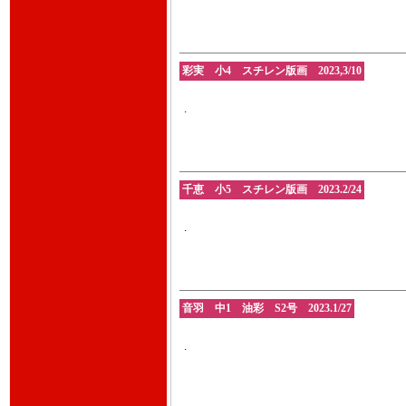
彩実 小4 スチレン版画 2023,3/10
.
千恵 小5 スチレン版画 2023.2/24
.
音羽 中1 油彩 S2号 2023.1/27
.