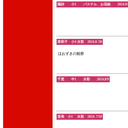
陽詩 小1 パステル、お花紙 2024.9/
茉莉子 小4 水彩 2024.8 /30
ほおずきの観察
千恵 中1 水彩 2024,8/9
里美 小1 水彩 2024. 7/19