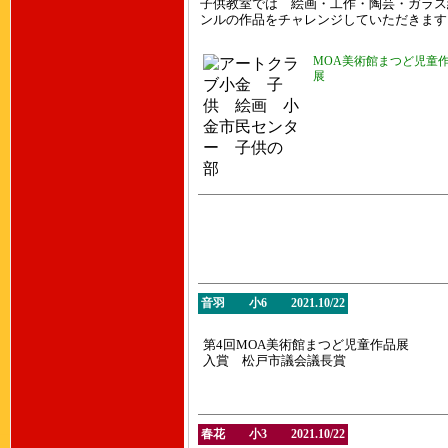
子供教室では 絵画・工作・陶芸・ガラス
ンルの作品をチャレンジしていただきます
MOA美術館まつど児童
展
音羽 小6 2021.10/22
第4回MOA美術館まつど児童作品展
入賞 松戸市議会議長賞
春花 小3 2021.10/22