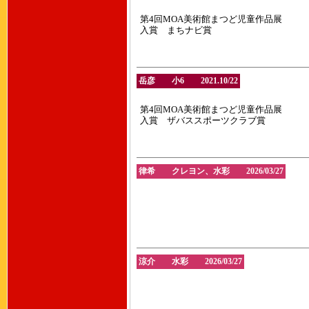
第4回MOA美術館まつど児童作品展
入賞 まちナビ賞
岳彦 小6 2021.10/22
第4回MOA美術館まつど児童作品展
入賞 ザバススポーツクラブ賞
律希 クレヨン、水彩 2026/03/27
涼介 水彩 2026/03/27