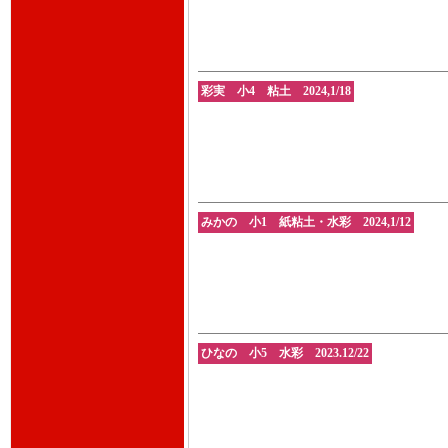
彩実 小4 粘土 2024,1/18
みかの 小1 紙粘土・水彩 2024,1/12
ひなの 小5 水彩 2023.12/22