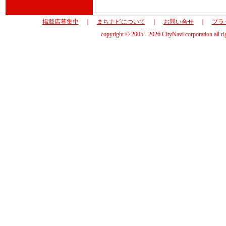
掲載店募集中
｜
まちナビについて
｜
お問い合せ
｜
プラ
copyright © 2005 - 2026 CityNavi corporation all ri