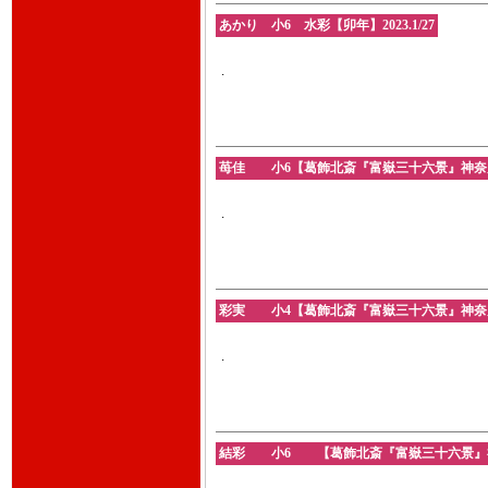
あかり 小6 水彩【卯年】2023.1/27
.
苺佳 小6【葛飾北斎『富嶽三十六景』神奈川沖浪裏
.
彩実 小4【葛飾北斎『富嶽三十六景』神奈川沖浪裏
.
結彩 小6 【葛飾北斎『富嶽三十六景』神奈川沖