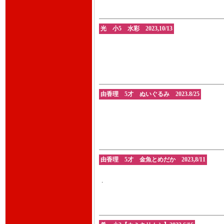
光 小5 水彩 2023,10/13
由香理 5才 ぬいぐるみ 2023.8/25
由香理 5才 金魚とめだか 2023,8/11
.