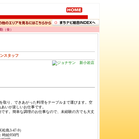
内勤（食）
チンスタッフ
文を取り、できあがった料理をテーブルまで運びます。空
れあいが楽しいお仕事です。
助です。簡単な調理のお仕事なので、未経験の方でも大丈
島3-47-9）
：時給950円