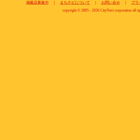
掲載店募集中
｜
まちナビについて
｜
お問い合せ
｜
プラ
copyright © 2005 - 2026 CityNavi corporation all ri