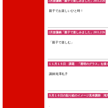
2月放蕩鍋「親子で楽しみました」2011.2/26
親子でお楽しいひと時！
2月放蕩鍋「親子で楽しみました」2011.2/26
「親子で楽しむ」
１１月１５日 課題 「透明のグラス」を描
講師滝澤礼子
５月１６日の貼り絵のイメージ見本講師 滝澤礼子
.