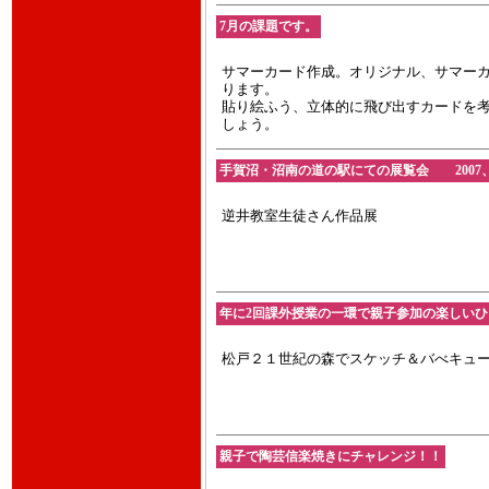
7月の課題です。
サマーカード作成。オリジナル、サマー
ります。
貼り絵ふう、立体的に飛び出すカードを
しょう。
手賀沼・沼南の道の駅にての展覧会 2007、
逆井教室生徒さん作品展
年に2回課外授業の一環で親子参加の楽しい
松戸２１世紀の森でスケッチ＆バべキュー20
親子で陶芸信楽焼きにチャレンジ！！