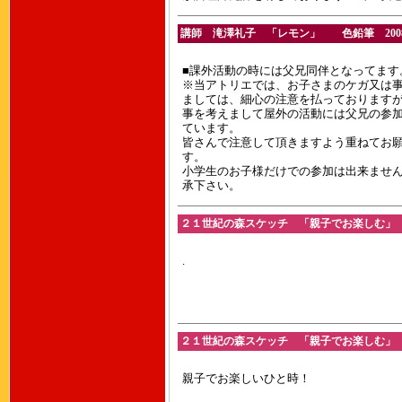
講師 滝澤礼子 「レモン」 色鉛筆 2008.1
■課外活動の時には父兄同伴となってます
※当アトリエでは、お子さまのケガ又は
ましては、細心の注意を払っております
事を考えまして屋外の活動には父兄の参
ています。
皆さんで注意して頂きますよう重ねてお
す。
小学生のお子様だけでの参加は出来ませ
承下さい。
２１世紀の森スケッチ 「親子でお楽しむ」 20
.
２１世紀の森スケッチ 「親子でお楽しむ」 201
親子でお楽しいひと時！