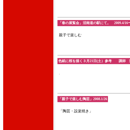
「春の展覧会」沼南道の駅にて。 2009.4/16〜
親子で楽しむ
色紙に桜を描く３月21日(土）参考 講師 
.
「親子で楽しむ陶芸」2008.1/26
「陶芸・設楽焼き」