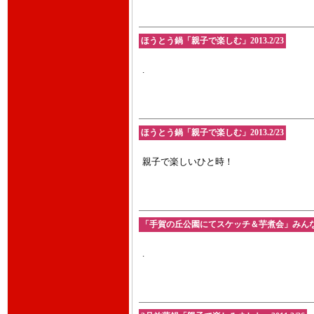
ほうとう鍋「親子で楽しむ」2013.2/23
.
ほうとう鍋「親子で楽しむ」2013.2/23
親子で楽しいひと時！
「手賀の丘公園にてスケッチ＆芋煮会」みんなで楽
.