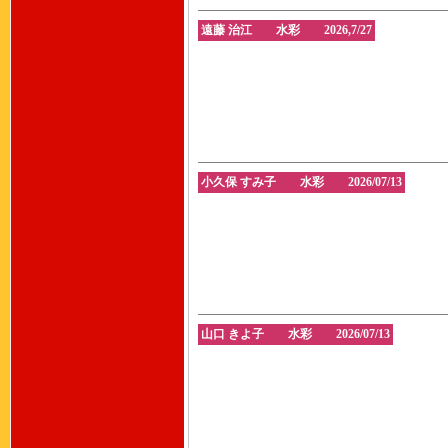
遠藤 治江 水彩 2026,7/27
小久保 すみ子 水彩 2026/07/13
山口 きよ子 水彩 2026/07/13