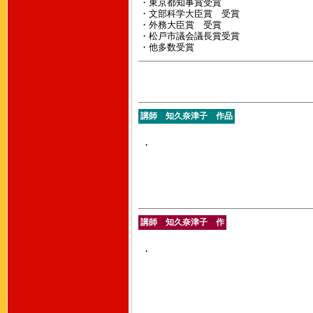
・東京都知事賞受賞
・文部科学大臣賞 受賞
・外務大臣賞 受賞
・松戸市議会議長賞受賞
・他多数受賞
講師 知久奈津子 作品
・
講師 知久奈津子 作
・