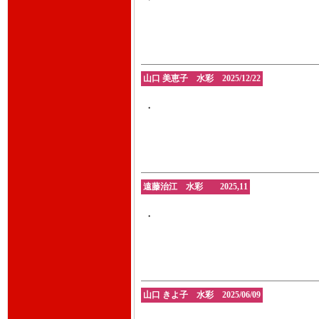
・
山口 美恵子 水彩 2025/12/22
・
遠藤治江 水彩 2025,11
・
山口 きよ子 水彩 2025/06/09