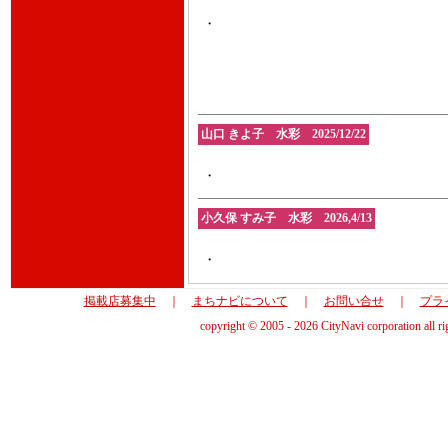
・
山口 きよ子 水彩 2025/12/22
・
小久保 すみ子 水彩 2026,4/13
・
掲載店募集中
｜
まちナビについて
｜
お問い合せ
｜
プラ
copyright © 2005 - 2026 CityNavi corporation all ri