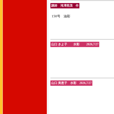
講師 滝澤照茂 作
150号 油彩
山口 きよ子 水彩 2026,7/27
山口 美恵子 水彩 2026,7/27