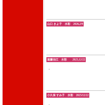
山口 きよ子 水彩 2026,2/9
遠藤治江 水彩 2025,12/22
・
小久保 すみ子 水彩 2025/12/22