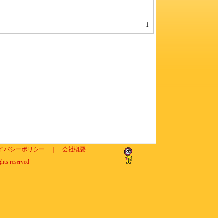
1
イバシーポリシー
｜
会社概要
ghts reserved