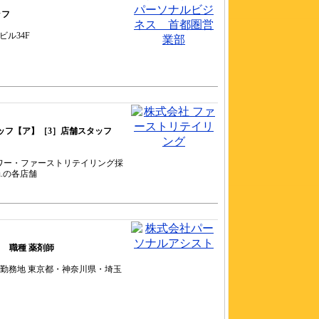
ッフ
ビル34F
ッフ【ア】［3］店舗スタッフ
・タワー・ファーストリテイリング採
u.の各店舗
 職種 薬剤師
ル5F勤務地 東京都・神奈川県・埼玉