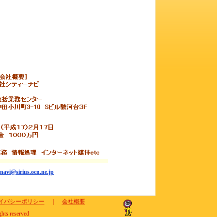
ynavi@sirius.ocn.ne.jp
イバシーポリシー
｜
会社概要
ghts reserved