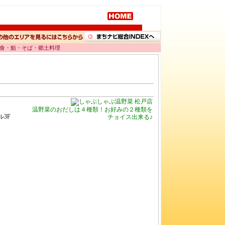
和食・鮨・そば・郷土料理
温野菜のおだしは４種類！お好みの２種類を
ル3F
チョイス出来る♪