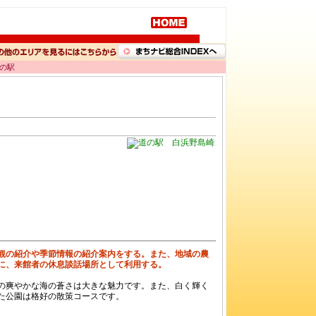
道の駅
観の紹介や季節情報の紹介案内をする。また、地域の農
に、来館者の休息談話場所として利用する。
の爽やかな海の蒼さは大きな魅力です。また、白く輝く
た公園は格好の散策コースです。