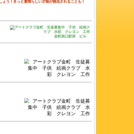
しょう！きっと素晴らしい才能が開花されることも！
金町南口駅前 ビル