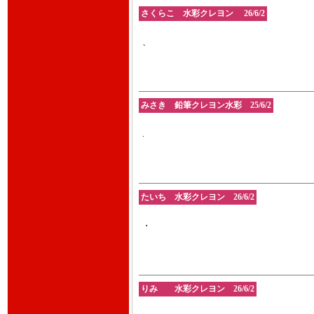
さくらこ 水彩クレヨン 26/6/2
、
みさき 鉛筆クレヨン水彩 25/6/2
.
たいち 水彩クレヨン 26/6/2
・
りみ 水彩クレヨン 26/6/2