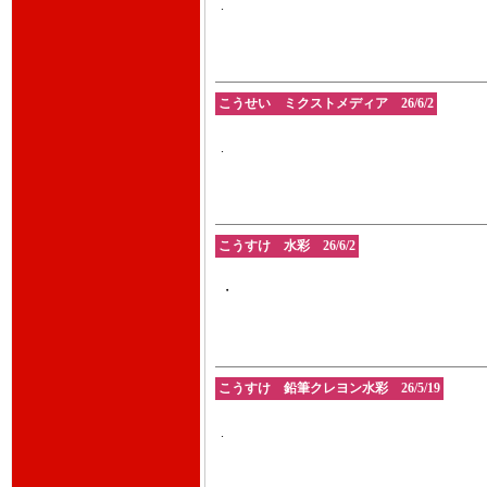
.
こうせい ミクストメディア 26/6/2
.
こうすけ 水彩 26/6/2
・
こうすけ 鉛筆クレヨン水彩 26/5/19
.