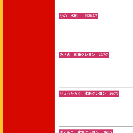
りの 水彩 2026,7/7
・
みさき 鉛筆クレヨン 26/7/7
.
りょうたろう 水彩クレヨン 26/7/7
.
さくらこ 水彩クレヨン 26/7/7