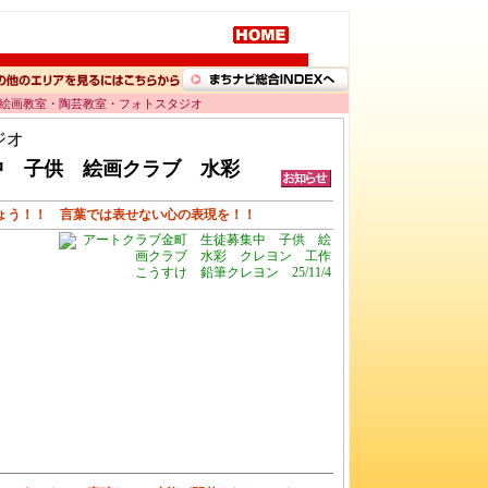
 絵画教室・陶芸教室・フォトスタジオ
ジオ
中 子供 絵画クラブ 水彩
ょう！！ 言葉では表せない心の表現を！！
こうすけ 鉛筆クレヨン 25/11/4