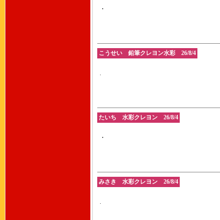
・
こうせい 鉛筆クレヨン水彩 26/8/4
.
たいち 水彩クレヨン 26/8/4
・
みさき 水彩クレヨン 26/8/4
.