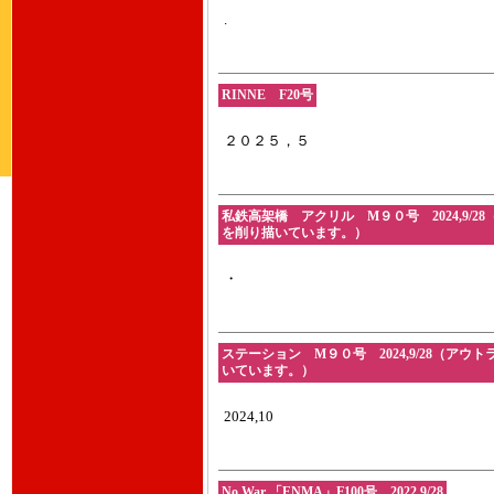
.
RINNE F20号
２０２５，５
私鉄高架橋 アクリル M９０号 2024,9
を削り描いています。）
・
ステーション M９０号 2024,9/28（
いています。）
2024,10
No War 「ENMA」F100号 2022,9/28