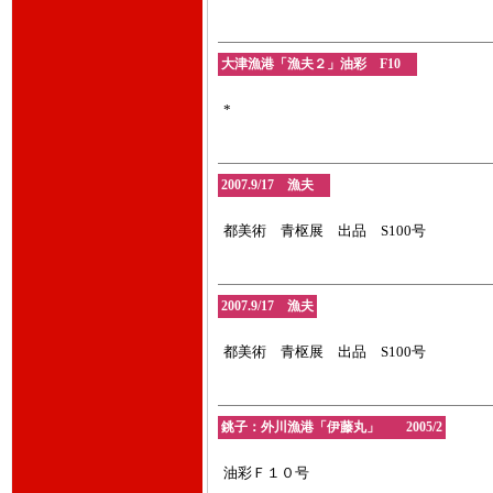
大津漁港「漁夫２」油彩 F10
*
2007.9/17 漁夫
都美術 青枢展 出品 S100号
2007.9/17 漁夫
都美術 青枢展 出品 S100号
銚子：外川漁港「伊藤丸」 2005/2
油彩Ｆ１０号