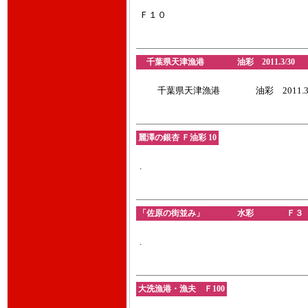
Ｆ１０
千葉県天津漁港 油彩 2011.3/3
千葉県天津漁港 油彩 2011.3/
麗澤の銀杏 Ｆ油彩 10
.
「佐原の街並み」 水彩 Ｆ３ 20
.
大洗漁港・漁夫 Ｆ100