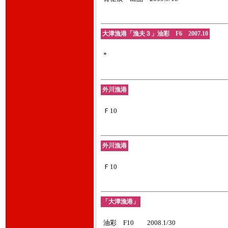
大津漁港「漁夫３」油彩 F6 2007.10
*
外川漁港
Ｆ10
外川漁港
Ｆ10
「大津漁港」
油彩 F10 2008.1/30