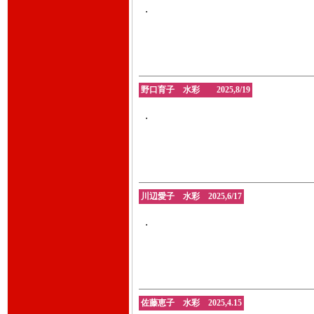
・
野口育子 水彩 2025,8/19
・
川辺愛子 水彩 2025,6/17
・
佐藤恵子 水彩 2025,4.15