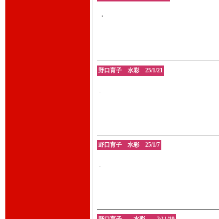
・
野口育子 水彩 25/1/21
.
野口育子 水彩 25/1/7
.