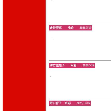
・
倉持理恵 油絵 2026,5/19
・
澤竹佐知子 水彩 2026,5/19
.
野口育子 水彩 2025,12/16