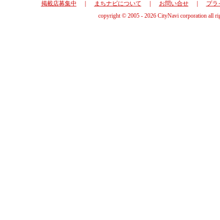
掲載店募集中
｜
まちナビについて
｜
お問い合せ
｜
プラ
copyright © 2005 - 2026 CityNavi corporation all ri