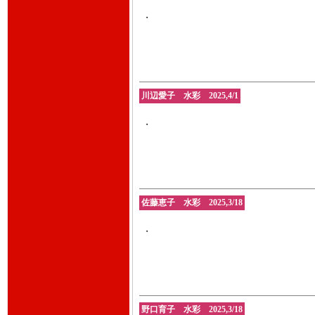
・
川辺愛子 水彩 2025,4/1
・
佐藤恵子 水彩 2025,3/18
・
野口育子 水彩 2025,3/18