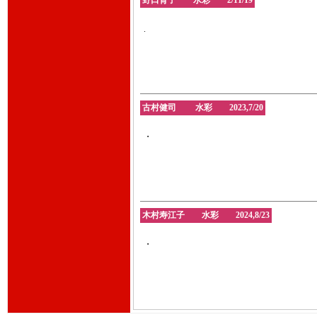
野口育子 水彩 2/11/19
.
古村健司 水彩 2023,7/20
・
木村寿江子 水彩 2024,8/23
・