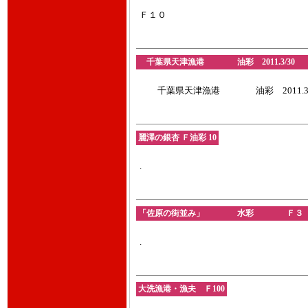
Ｆ１０
千葉県天津漁港 油彩 2011.3/3
千葉県天津漁港 油彩 2011.3/
麗澤の銀杏 Ｆ油彩 10
.
「佐原の街並み」 水彩 Ｆ３ 20
.
大洗漁港・漁夫 Ｆ100