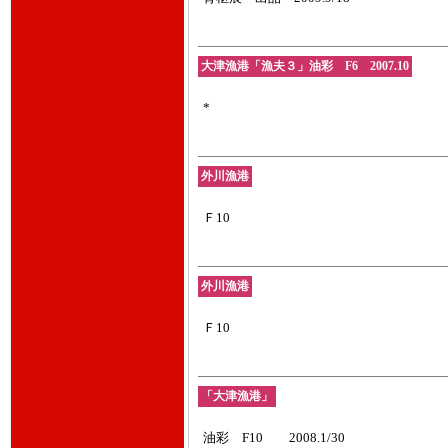
大津漁港「漁夫３」油彩 F6 2007.10
*
外川漁港
Ｆ10
外川漁港
Ｆ10
「大津漁港」
油彩 F10 2008.1/30