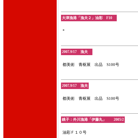
大津漁港「漁夫２」油彩 F10
*
2007.9/17 漁夫
都美術 青枢展 出品 S100号
2007.9/17 漁夫
都美術 青枢展 出品 S100号
銚子：外川漁港「伊藤丸」 2005/2
油彩Ｆ１０号