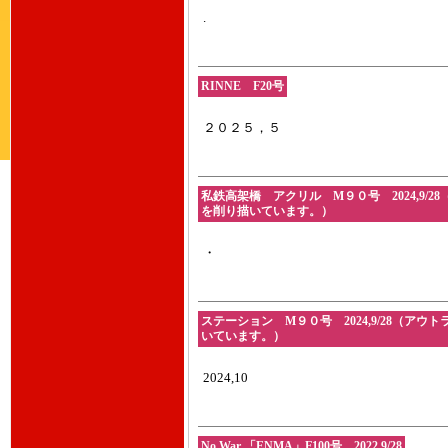
.
RINNE F20号
２０２５，５
私鉄高架橋 アクリル M９０号 2024,9
を削り描いています。）
・
ステーション M９０号 2024,9/28（
いています。）
2024,10
No War 「ENMA」F100号 2022,9/28