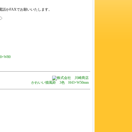
電話かFAXでお願いいたします。
◇
×W80
かわいい猫風鈴 3色 H43×W50mm