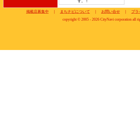
す。！
掲載店募集中
｜
まちナビについて
｜
お問い合せ
｜
プラ
copyright © 2005 - 2026 CityNavi corporation all ri